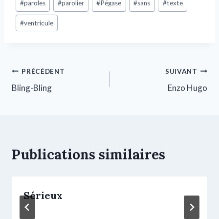
#
paroles
#
parolier
#
Pégase
#
sans
#
texte
#
ventricule
PRÉCÉDENT
SUIVANT
Bling-Bling
Enzo Hugo
Publications similaires
Sérieux