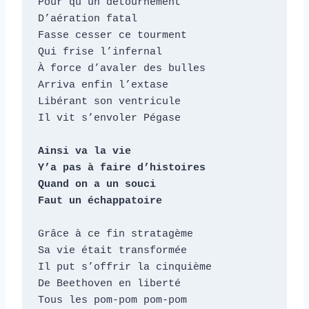
Pour qu’un détournement

D’aération fatal

Fasse cesser ce tourment

Qui frise l’infernal

À force d’avaler des bulles

Arriva enfin l’extase

Libérant son ventricule

Il vit s’envoler Pégase

Ainsi va la vie

Y’a pas à faire d’histoires

Quand on a un souci

Faut un échappatoire
Grâce à ce fin stratagème

Sa vie était transformée

Il put s’offrir la cinquième

De Beethoven en liberté

Tous les pom-pom pom-pom
