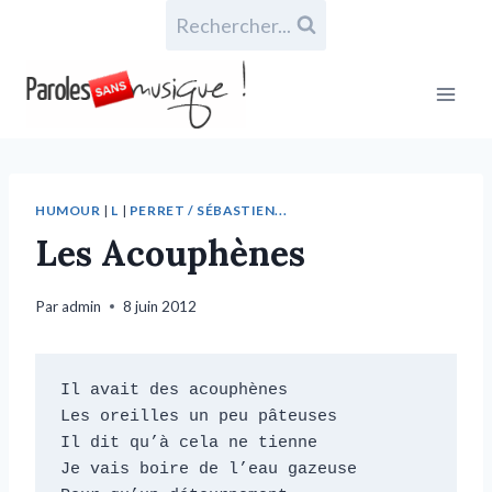
Rechercher...
HUMOUR
|
L
|
PERRET / SÉBASTIEN...
Les Acouphènes
Par
admin
8 juin 2012
Il avait des acouphènes

Les oreilles un peu pâteuses

Il dit qu’à cela ne tienne

Je vais boire de l’eau gazeuse
