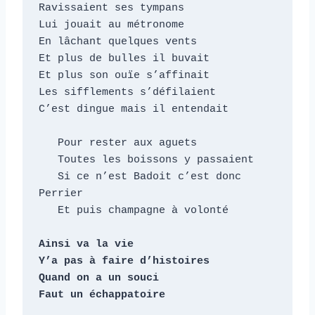
Ravissaient ses tympans

Lui jouait au métronome

En lâchant quelques vents

Et plus de bulles il buvait

Et plus son ouïe s’affinait

Les sifflements s’défilaient

C’est dingue mais il entendait

   Pour rester aux aguets

   Toutes les boissons y passaient

   Si ce n’est Badoit c’est donc 
Perrier

   Et puis champagne à volonté

Ainsi va la vie

Y’a pas à faire d’histoires

Quand on a un souci

Faut un échappatoire