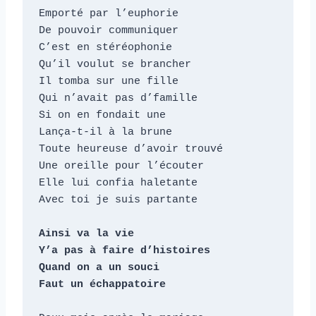
Emporté par l’euphorie

De pouvoir communiquer

C’est en stéréophonie

Qu’il voulut se brancher

Il tomba sur une fille

Qui n’avait pas d’famille

Si on en fondait une

Lança-t-il à la brune

Toute heureuse d’avoir trouvé

Une oreille pour l’écouter

Elle lui confia haletante

Avec toi je suis partante

Ainsi va la vie

Y’a pas à faire d’histoires

Quand on a un souci

Faut un échappatoire