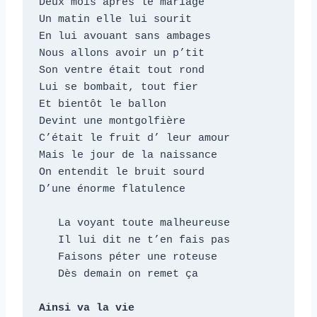
Deux mois après le mariage

Un matin elle lui sourit

En lui avouant sans ambages

Nous allons avoir un p’tit

Son ventre était tout rond

Lui se bombait, tout fier

Et bientôt le ballon

Devint une montgolfière

C’était le fruit d’ leur amour

Mais le jour de la naissance

On entendit le bruit sourd

D’une énorme flatulence

   La voyant toute malheureuse

   Il lui dit ne t’en fais pas

   Faisons péter une roteuse

   Dès demain on remet ça

Ainsi va la vie
