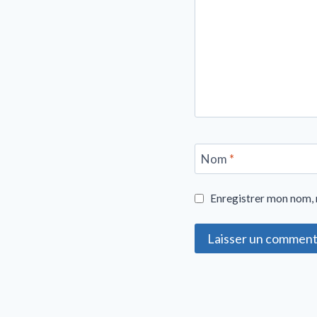
Nom
*
Enregistrer mon nom, 