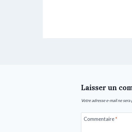
Laisser un co
Votre adresse e-mail ne sera 
Commentaire
*