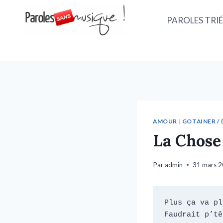
PAROLES TRIÉ
AMOUR
|
GOTAINER / 
La Chose
Par
admin
31 mars 
Plus ça va pl
Faudrait p’tê