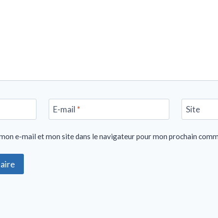
E-mail
*
Site
mon e-mail et mon site dans le navigateur pour mon prochain comm