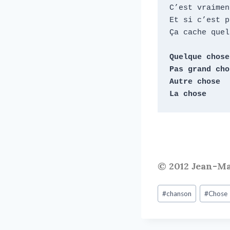
C’est vraimen
Et si c’est p
Ça cache quel
Quelque chose

Pas grand chos
Autre chose

La chose
© 2012 Jean-M
#
chanson
#
Chose