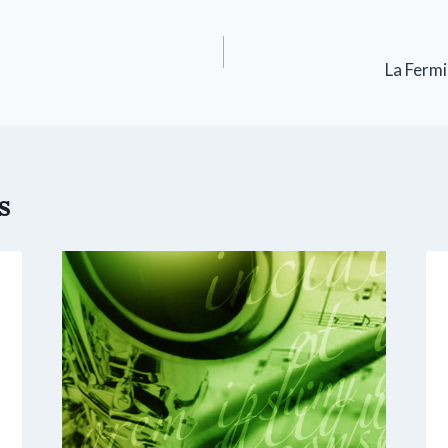
La Fermi
s