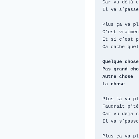
Car vu déjà c
Il va s’passe
Plus ça va pl
C’est vraimen
Et si c’est p
Ça cache quel
Quelque chose

Pas grand chos
Autre chose

La chose
Plus ça va pl
Faudrait p’tê
Car vu déjà c
Il va s’passe
Plus ça va pl