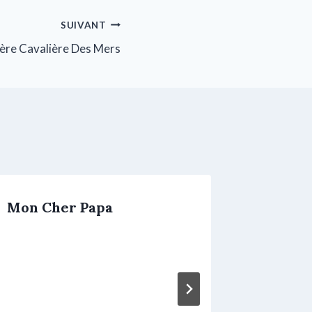
SUIVANT
ère Cavalière Des Mers
Mon Cher Papa
Je Sera