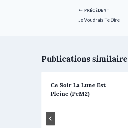
PRÉCÉDENT
Je Voudrais Te Dire
Publications similaire
u
Ce Soir La Lune Est
Pleine (PeM2)