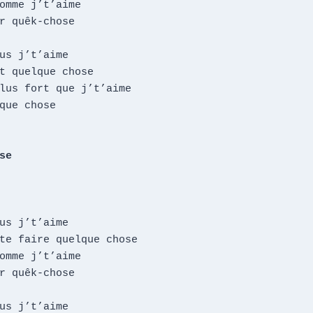
omme j’t’aime

r quêk-chose

us j’t’aime

t quelque chose

lus fort que j’t’aime

que chose

e

us j’t’aime

te faire quelque chose

omme j’t’aime

r quêk-chose

us j’t’aime
