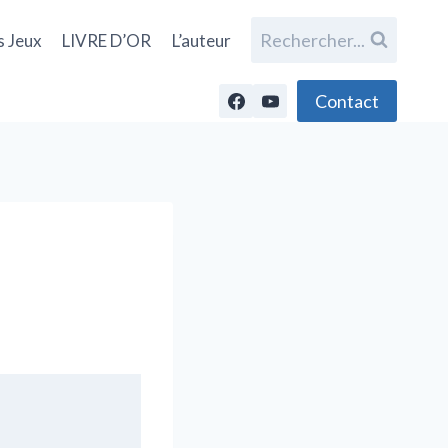
Rechercher...
s Jeux
LIVRE D’OR
L’auteur
Contact