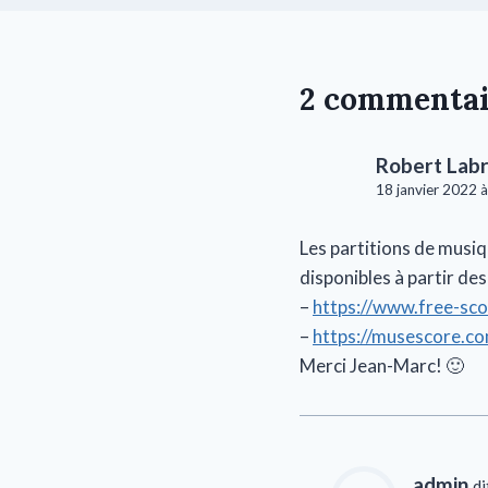
2 commentai
Robert Lab
18 janvier 2022 à
Les partitions de musiq
disponibles à partir des 
–
https://www.free-sc
–
https://musescore.
Merci Jean-Marc! 🙂
admin
di