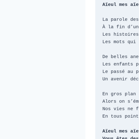
Aïeul mes aïe
La parole des
À la fin d’un
Les histoires
Les mots qui 
De belles ane
Les enfants p
Le passé au p
Un avenir déc
En gros plan 
Alors on s’ém
Nos vies ne f
En tous point
Aïeul mes aïeu
Vous êtes des