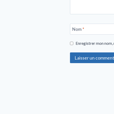
Nom
*
Enregistrer mon nom, 