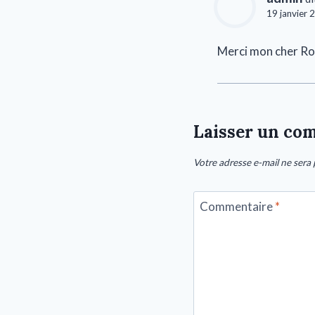
19 janvier 
Merci mon cher Ro
Laisser un co
Votre adresse e-mail ne sera 
Commentaire
*