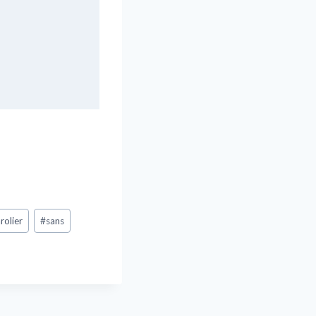
rolier
#
sans