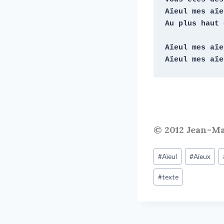
Aïeul mes aïeu
Au plus haut 
Aïeul mes aïeu
Aïeul mes aïe
© 2012 Jean-Ma
#
Aïeul
#
Aïeux
#
texte