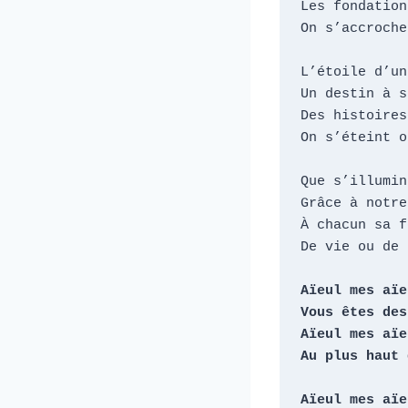
Les fondation
On s’accroche
L’étoile d’un
Un destin à s
Des histoires
On s’éteint o
Que s’illumin
Grâce à notre
À chacun sa f
De vie ou de 
Aïeul mes aïeu
Vous êtes des
Aïeul mes aïeu
Au plus haut 
Aïeul mes aïeu