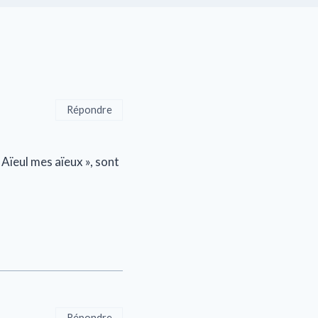
Répondre
Aïeul mes aïeux », sont
Répondre