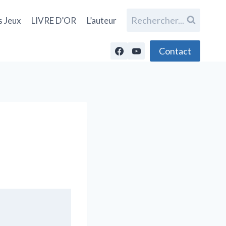
Rechercher...
s Jeux
LIVRE D’OR
L’auteur
Contact