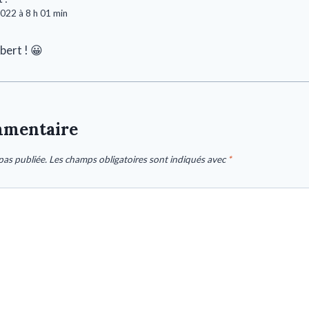
2022 à 8 h 01 min
bert ! 😀
mmentaire
pas publiée.
Les champs obligatoires sont indiqués avec
*