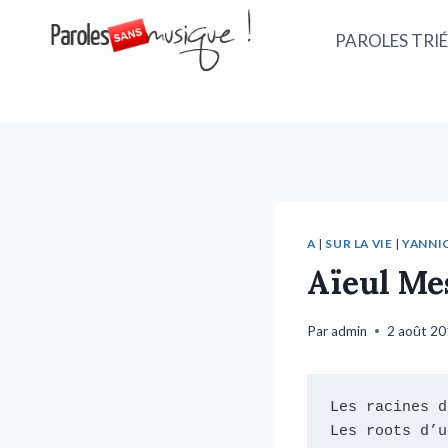
PAROLES TRIÉ
A
|
SUR LA VIE
|
YANNIC
Aïeul Me
Par
admin
2 août 2
Les racines d
Les roots d’u