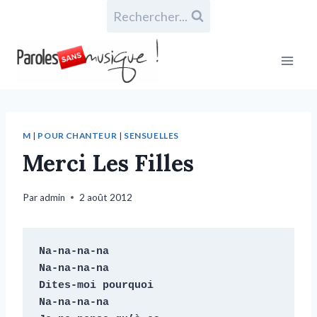
Rechercher...
M
|
POUR CHANTEUR
|
SENSUELLES
Merci Les Filles
Par
admin
2 août 2012
Na-na-na-na

Na-na-na-na

Dites-moi pourquoi

Na-na-na-na
