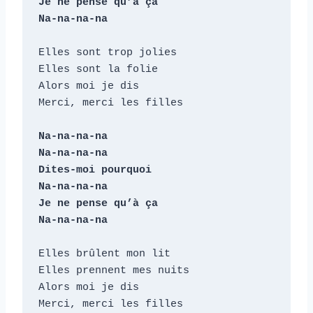
Je ne pense qu’à ça

Na-na-na-na
Elles sont trop jolies

Elles sont la folie

Alors moi je dis

Merci, merci les filles

Na-na-na-na

Na-na-na-na

Dites-moi pourquoi

Na-na-na-na

Je ne pense qu’à ça

Na-na-na-na
Elles brûlent mon lit

Elles prennent mes nuits

Alors moi je dis

Merci, merci les filles
