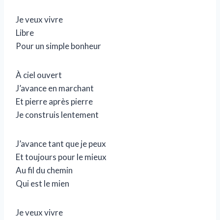
Je veux vivre
Libre
Pour un simple bonheur
À ciel ouvert
J’avance en marchant
Et pierre après pierre
Je construis lentement
J’avance tant que je peux
Et toujours pour le mieux
Au fil du chemin
Qui est le mien
Je veux vivre