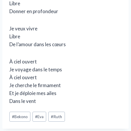
Libre
Donner en profondeur
Je veux vivre
Libre
De l’amour dans les cœurs
À ciel ouvert
Je voyage dans le temps
À ciel ouvert
Je cherche le firmament
Et je déploie mes ailes
Dans le vent
#
Bekono
#
Eva
#
Ruth