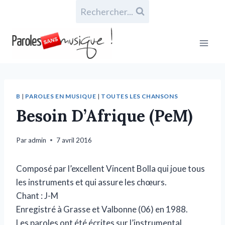
Rechercher...
B
|
PAROLES EN MUSIQUE
|
TOUTES LES CHANSONS
Besoin D’Afrique (PeM)
Par
admin
7 avril 2016
Composé par l’excellent Vincent Bolla qui joue tous
les instruments et qui assure les chœurs.
Chant : J-M
Enregistré à Grasse et Valbonne (06) en 1988.
Les paroles ont été écrites sur l’instrumental.