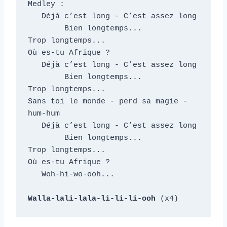
Medley :

   Déjà c’est long - C’est assez long

	Bien longtemps...             
Trop longtemps...

Où es-tu Afrique ?

   Déjà c’est long - C’est assez long

	Bien longtemps...           	
Trop longtemps...

Sans toi le monde - perd sa magie -
hum-hum

   Déjà c’est long - C’est assez long

	Bien longtemps...             
Trop longtemps...

Où es-tu Afrique ?

   Woh-hi-wo-ooh...

Walla-lali-lala-li-li-li-ooh
 (x4)