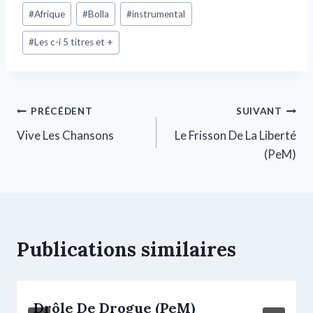
#
Afrique
#
Bolla
#
instrumental
#
Les c-i 5 titres et +
PRÉCÉDENT
SUIVANT
Vive Les Chansons
Le Frisson De La Liberté
(PeM)
Publications similaires
Drôle De Drogue (PeM)