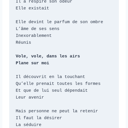
Il a respiré son odeur

Elle existait

Elle devint le parfum de son ombre

L’âme de ses sens

Inexorablement

Réunis

Vole, vole, dans les airs

Plane sur moi
Il découvrit en la touchant

Qu’elle prenait toutes les formes

Et que de lui seul dépendait

Leur avenir

Mais personne ne peut la retenir

Il faut la désirer

La séduire
