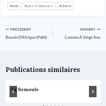
#
Bolla
#
Les c-i 5 titres et +
#
Liberté
PRÉCÉDENT
SUIVANT
Besoin D’Afrique (PeM)
Comme À Vingt Ans
Publications similaires
La Semoule