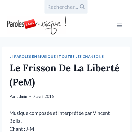
Rechercher...
L
|
PAROLES EN MUSIQUE
|
TOUTES LES CHANSONS
Le Frisson De La Liberté
(PeM)
Par
admin
7 avril 2016
Musique composée et interprétée par Vincent
Bolla.
Chant : J-M