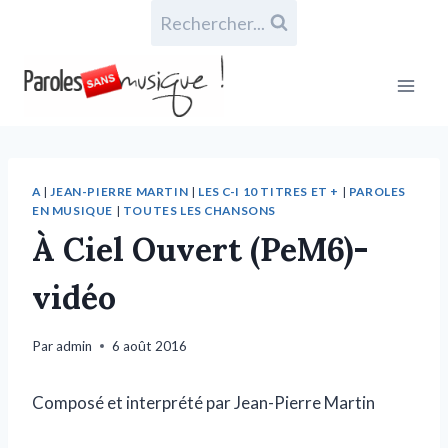
Rechercher...
A
|
JEAN-PIERRE MARTIN
|
LES C-I 10 TITRES ET +
|
PAROLES
EN MUSIQUE
|
TOUTES LES CHANSONS
À Ciel Ouvert (PeM6)-
vidéo
Par
admin
6 août 2016
Composé et interprété par Jean-Pierre Martin