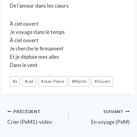
De l’amour dans les cœurs
À ciel ouvert
Je voyage dans le temps
À ciel ouvert
Je cherche le firmament
Et je déploie mes ailes
Dans le vent
#
à
#
ciel
#
Jean-Pierre
#
Martin
#
Ouvert
PRÉCÉDENT
SUIVANT
Crier (PeM1)-vidéo
En voyage (PeM)