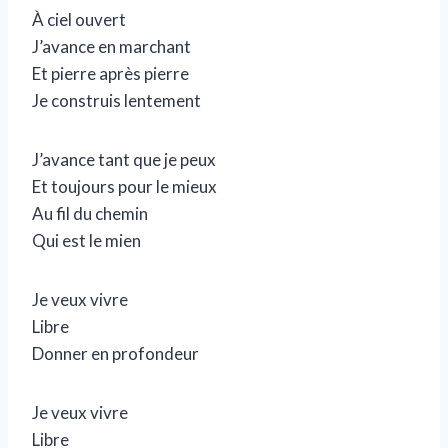
À ciel ouvert
J’avance en marchant
Et pierre après pierre
Je construis lentement
J’avance tant que je peux
Et toujours pour le mieux
Au fil du chemin
Qui est le mien
Je veux vivre
Libre
Donner en profondeur
Je veux vivre
Libre