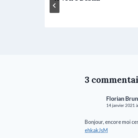
3 commentai
Florian Bru
14 janvier 2021 à
Bonjour, encore moi ce
ehkakJsM