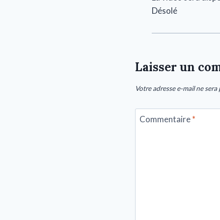
Désolé
Laisser un co
Votre adresse e-mail ne sera 
Commentaire
*