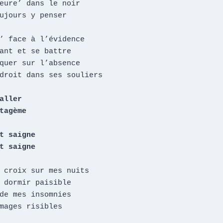
eure’ dans le noir

ujours y penser

’ face à l’évidence

ant et se battre

quer sur l’absence

droit dans ses souliers

aller

tagème

t saigne

t saigne
 croix sur mes nuits

 dormir paisible

de mes insomnies

mages risibles
