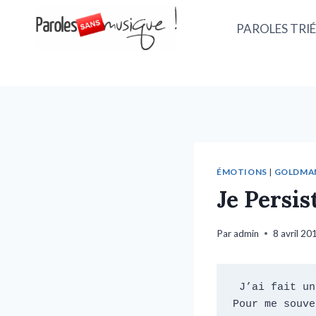
PAROLES TRIÉ
ÉMOTIONS
|
GOLDMAN 
Je Persis
Par
admin
8 avril 20
 J’ai fait un nœud à mon mouchoir

Pour me souve