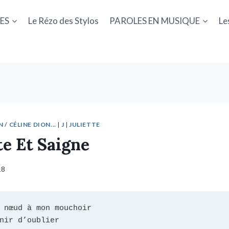
ES
Le Rézo des Stylos
PAROLES EN MUSIQUE
Le
/ CÉLINE DION...
|
J
|
JULIETTE
te Et Saigne
18
nir d’oublier
