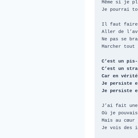
Même si je pl
Je pourrai to
Il faut faire
Aller de l’av
Ne pas se bra
Marcher tout 
C’est un pis-
C’est un stra
Car en vérité

Je persiste e
Je persiste e
J’ai fait une
Où je pouvais
Mais au cœur 
Je vois des i