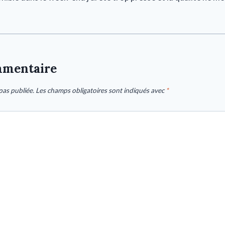
mmentaire
pas publiée.
Les champs obligatoires sont indiqués avec
*