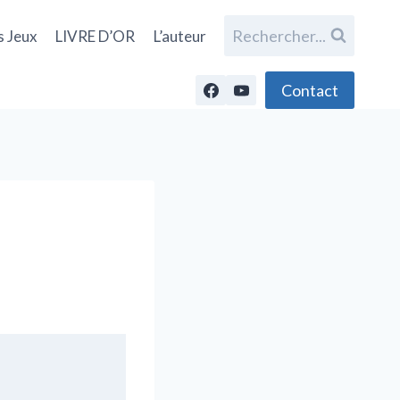
Rechercher...
s Jeux
LIVRE D’OR
L’auteur
Contact