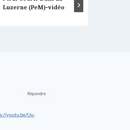
Luzerne (PeM)-vidéo
Répondre
s://youtu.be/Uu-