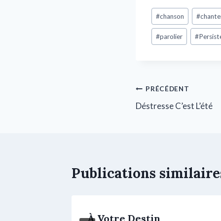
#
chanson
#
chante
#
parolier
#
Persist
PRÉCÉDENT
Déstresse C’est L’été
Publications similaire
À Votre Destin