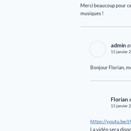
Merci beaucoup pour ce
musiques !
admin
di
15 janvier 
Bonjour Florian, me
Florian
d
15 janvier 
https://youtu.be
La vidéo sera dispo