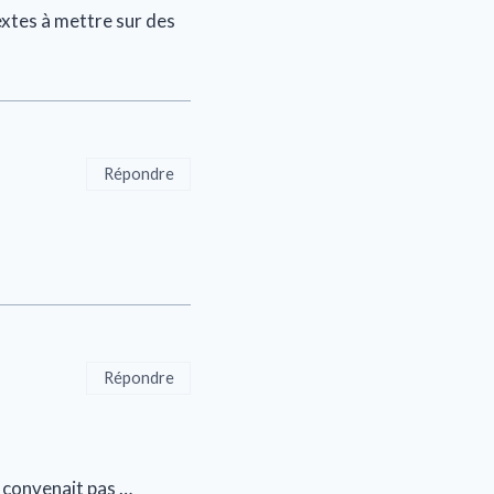
xtes à mettre sur des
Répondre
Répondre
e convenait pas …