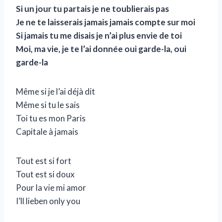
Si un jour tu partais je ne toublierais pas
Je ne te laisserais jamais jamais compte sur moi
Si jamais tu me disais je n’ai plus envie de toi
Moi, ma vie, je te l’ai donnée oui garde-la, oui
garde-la
Même si je l’ai déjà dit
Même si tu le sais
Toi tu es mon Paris
Capitale à jamais
Tout est si fort
Tout est si doux
Pour la vie mi amor
I’ll lieben only you