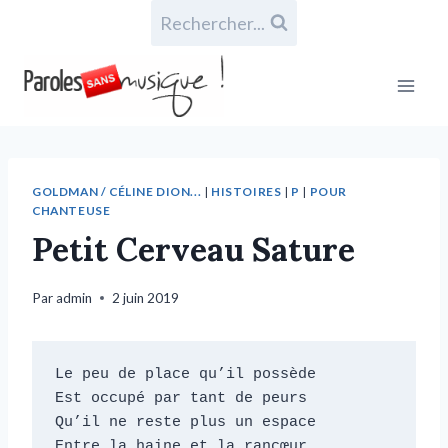
Rechercher...
GOLDMAN / CÉLINE DION...
|
HISTOIRES
|
P
|
POUR
CHANTEUSE
Petit Cerveau Sature
Par
admin
2 juin 2019
Le peu de place qu’il possède

Est occupé par tant de peurs

Qu’il ne reste plus un espace

Entre la haine et la rancœur
