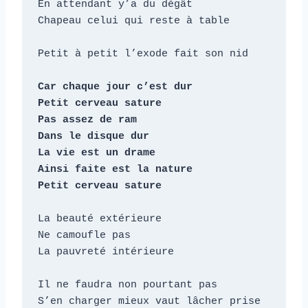
En attendant y’a du dégât

Chapeau celui qui reste à table 

Petit à petit l’exode fait son nid

Car chaque jour c’est dur

Petit cerveau sature

Pas assez de ram 

Dans le disque dur

La vie est un drame

Ainsi faite est la nature

Petit cerveau sature
La beauté extérieure

Ne camoufle pas

La pauvreté intérieure

Il ne faudra non pourtant pas

S’en charger mieux vaut lâcher prise
