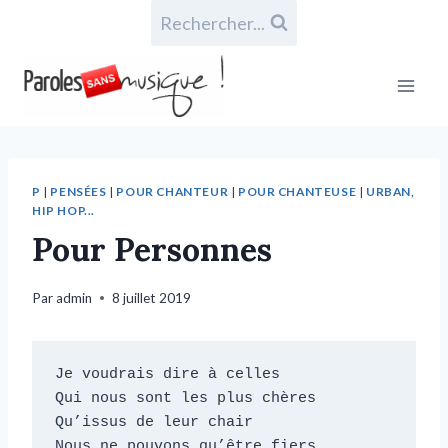
Rechercher...
P
|
PENSÉES
|
POUR CHANTEUR
|
POUR CHANTEUSE
|
URBAN,
HIP HOP...
Pour Personnes
Par
admin
8 juillet 2019
Je voudrais dire à celles

Qui nous sont les plus chères

Qu’issus de leur chair

Nous ne pouvons qu’être fiers
