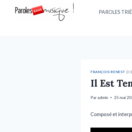
PAROLES TRIÉ
FRANÇOIS BENEST
|
I
Il Est Te
Par
admin
25 mai 2
Composé et interpr