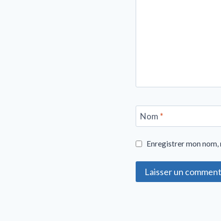
Nom
*
Enregistrer mon nom, 