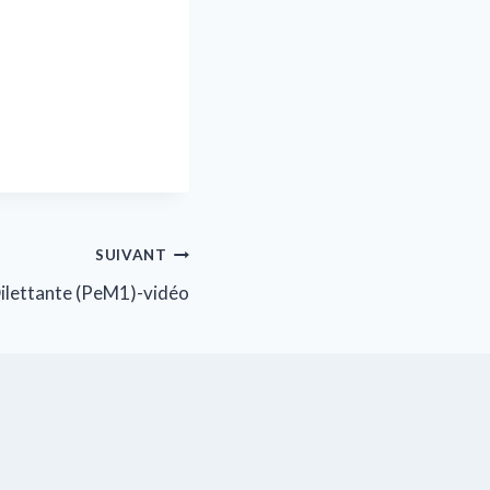
SUIVANT
Dilettante (PeM1)-vidéo