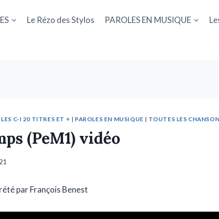
ES
Le Rézo des Stylos
PAROLES EN MUSIQUE
Le
|
LES C-I 20 TITRES ET +
|
PAROLES EN MUSIQUE
|
TOUTES LES CHANSO
mps (PeM1) vidéo
021
été par François Benest