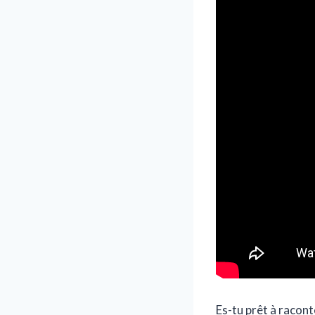
Es-tu prêt à racont