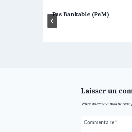
son
Pas Bankable (PeM)
Laisser un co
Votre adresse e-mail ne sera 
Commentaire
*