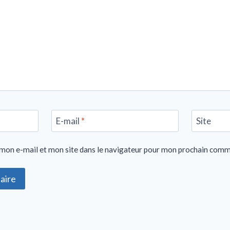
E-mail
*
Site
mon e-mail et mon site dans le navigateur pour mon prochain comm