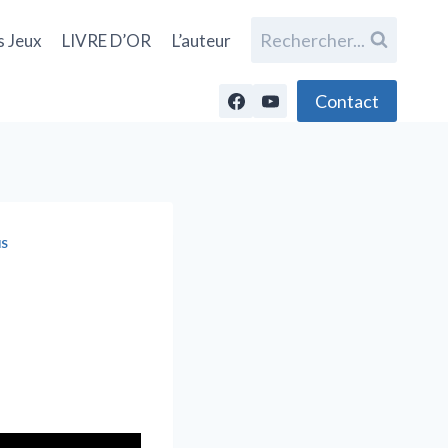
Rechercher...
s Jeux
LIVRE D’OR
L’auteur
Contact
NS