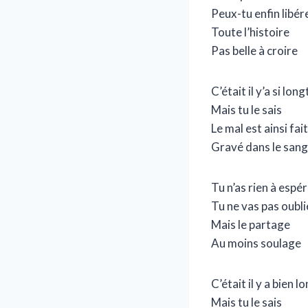
Peux-tu enfin libér
Toute l’histoire
Pas belle à croire
C’était il y’a si lo
Mais tu le sais
Le mal est ainsi fait
Gravé dans le sang
Tu n’as rien à espé
Tu ne vas pas oubli
Mais le partage
Au moins soulage
C’était il y a bien 
Mais tu le sais