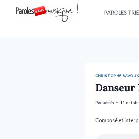
PAROLES TRIÉ
CHRISTOPHE BAVOU
Danseur 
Par
admin
11 octob
Composé et interp