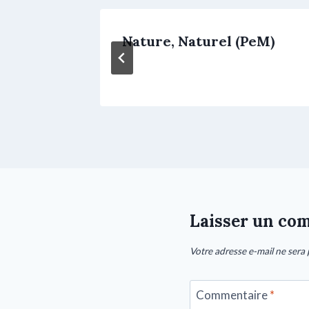
 (PeM1)
Nature, Naturel (PeM)
Laisser un co
Votre adresse e-mail ne sera 
Commentaire
*