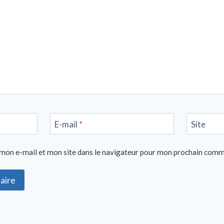
E-mail
*
Site
mon e-mail et mon site dans le navigateur pour mon prochain comm