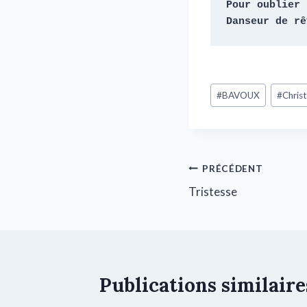
Pour oublier

Danseur de rê
#
BAVOUX
#
Chris
PRÉCÉDENT
Tristesse
Publications similaire