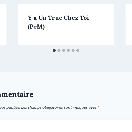
Y a Un Truc Chez Toi
(PeM)
mmentaire
pas publiée.
Les champs obligatoires sont indiqués avec
*