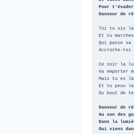
Pour t’évader

Danseur de rê
Toi tu vis la
Et tu marches
Qui passe sa 
Accroche-toi 
Ce soir la lun
Va emporter m
Mais tu es là

Et tu peux la
Du bout de te
Danseur de rê
Au son des gu
Dans la lumièr
Oui viens dan