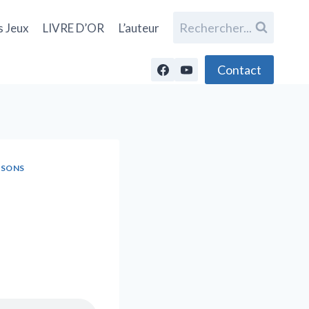
Rechercher...
s Jeux
LIVRE D’OR
L’auteur
Contact
NSONS