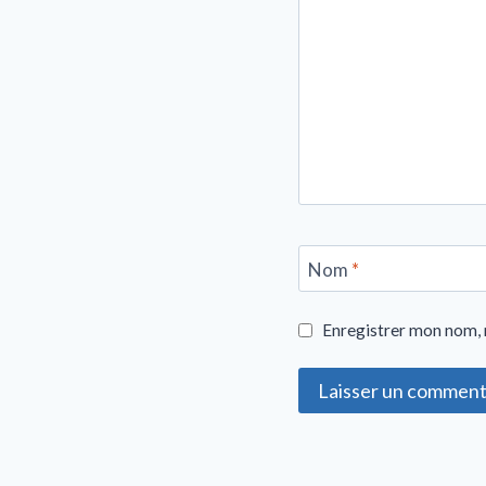
Nom
*
Enregistrer mon nom, 