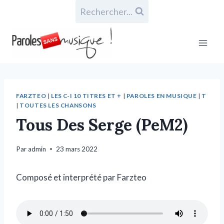
Rechercher...
FARZTEO
|
LES C-I 10 TITRES ET +
|
PAROLES EN MUSIQUE
|
T
|
TOUTES LES CHANSONS
Tous Des Serge (PeM2)
Par
admin
23 mars 2022
Composé et interprété par Farzteo