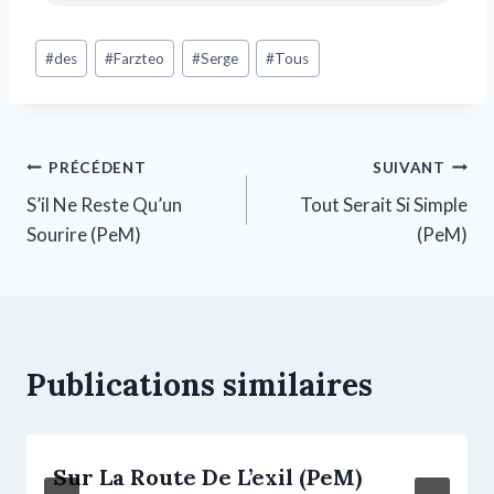
#
des
#
Farzteo
#
Serge
#
Tous
PRÉCÉDENT
SUIVANT
S’il Ne Reste Qu’un
Tout Serait Si Simple
Sourire (PeM)
(PeM)
Publications similaires
Sur La Route De L’exil (PeM)