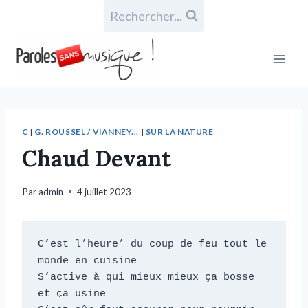
Rechercher...
C
|
G. ROUSSEL / VIANNEY...
|
SUR LA NATURE
Chaud Devant
Par
admin
4 juillet 2023
C’est l’heure’ du coup de feu tout le 
monde en cuisine

S’active à qui mieux mieux ça bosse 
et ça usine
