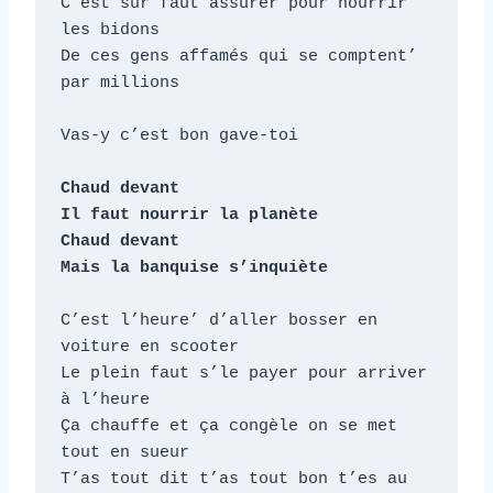
C’est sûr faut assurer pour nourrir 
les bidons

De ces gens affamés qui se comptent’ 
par millions

Vas-y c’est bon gave-toi

Chaud devant

Il faut nourrir la planète

Chaud devant

Mais la banquise s’inquiète
C’est l’heure’ d’aller bosser en 
voiture en scooter

Le plein faut s’le payer pour arriver 
à l’heure

Ça chauffe et ça congèle on se met 
tout en sueur

T’as tout dit t’as tout bon t’es au 