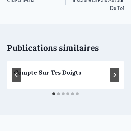
Cha-cha-cha
Instaure La Paix Autour
De Toi
Publications similaires
Compte Sur Tes Doigts