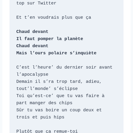
top sur Twitter

Et t’en voudrais plus que ça

Chaud devant

Il faut pomper la planète

Chaud devant

Mais l’ours polaire s’inquiète
C’est l’heure’ du dernier soir avant 
l’apocalypse

Demain il s’ra trop tard, adieu, 
tout’l’monde’ s’éclipse

Toi qu’est-ce’ que tu vas faire à 
part manger des chips

Sûr tu vas boire un coup deux et 
trois et puis hips

Plutôt que ça remue-toi
