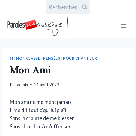
Rechercher...
M
|
NON CLASSÉ
|
PENSÉES
|
POUR CHANTEUR
Mon Ami
Par
admin
21 août 2023
Mon ami ne me ment jamais
Il me dit tout c’qui lui plaît
Sans la crainte de me blesser
Sans chercher à m’offenser