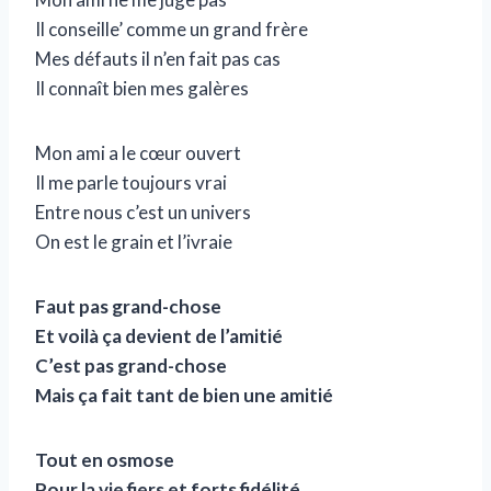
Il conseille’ comme un grand frère
Mes défauts il n’en fait pas cas
Il connaît bien mes galères
Mon ami a le cœur ouvert
Il me parle toujours vrai
Entre nous c’est un univers
On est le grain et l’ivraie
Faut pas grand-chose
Et voilà ça devient de l’amitié
C’est pas grand-chose
Mais ça fait tant de bien une amitié
Tout en osmose
Pour la vie fiers et forts fidélité