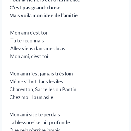
C’est pas grand-chose
Mais voilà mon idée de l’amitié
Mon ami c’est toi
Tu te reconnais
Allez viens dans mes bras
Mon ami, c’est toi
Mon ami n’est jamais très loin
Même s’il vit dans les îles
Charenton, Sarcelles ou Pantin
Chez moi il a un asile
Mon ami si je te perdais
La blessure’ serait profonde
Que cela n’arrive jamais