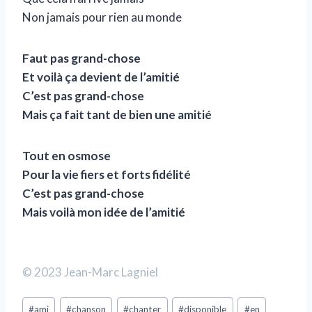
Non jamais pour rien au monde
Faut pas grand-chose
Et voilà ça devient de l’amitié
C’est pas grand-chose
Mais ça fait tant de bien une amitié
Tout en osmose
Pour la vie fiers et forts fidélité
C’est pas grand-chose
Mais voilà mon idée de l’amitié
© 2023 Jean-Marc Lagniel
#
ami
#
chanson
#
chanter
#
disponible
#
en