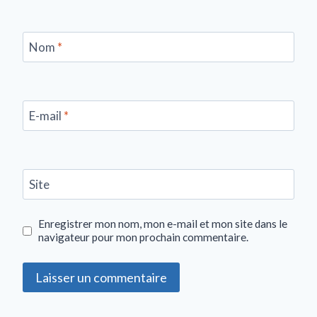
Nom
*
E-mail
*
Site
Enregistrer mon nom, mon e-mail et mon site dans le
navigateur pour mon prochain commentaire.