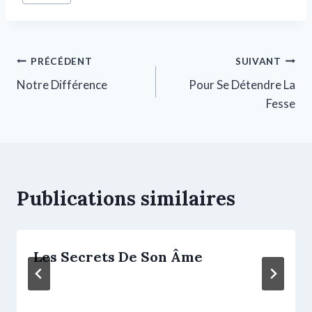
PRÉCÉDENT
SUIVANT
Notre Différence
Pour Se Détendre La
Fesse
Publications similaires
Les Secrets De Son Âme