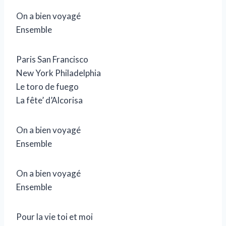
On a bien voyagé
Ensemble
Paris San Francisco
New York Philadelphia
Le toro de fuego
La fête’ d’Alcorisa
On a bien voyagé
Ensemble
On a bien voyagé
Ensemble
Pour la vie toi et moi