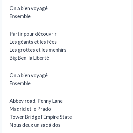
On a bien voyagé
Ensemble
Partir pour découvrir
Les géants et les fées
Les grottes et les menhirs
Big Ben, la Liberté
On a bien voyagé
Ensemble
Abbey road, Penny Lane
Madrid et le Prado
Tower Bridge l’Empire State
Nous deux un sac à dos