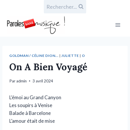
Rechercher...
GOLDMAN / CÉLINE DION...
|
JULIETTE
|
O
On A Bien Voyagé
Par
admin
3 avril 2024
L’émoi au Grand Canyon
Les soupirs à Venise
Balade à Barcelone
L’amour était de mise