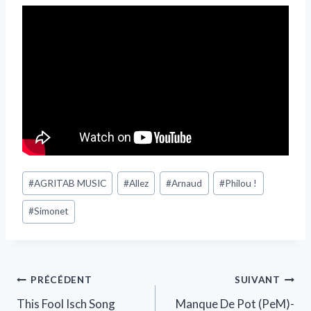
#
AGRITAB MUSIC
#
Allez
#
Arnaud
#
Philou !
#
Simonet
PRÉCÉDENT
SUIVANT
This Fool Isch Song
Manque De Pot (PeM)-