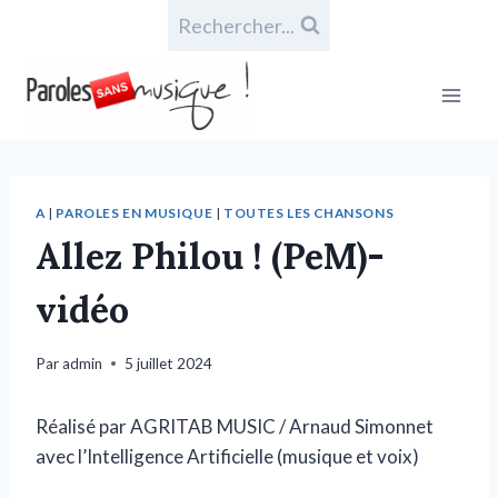
Rechercher...
A
|
PAROLES EN MUSIQUE
|
TOUTES LES CHANSONS
Allez Philou ! (PeM)-
vidéo
Par
admin
5 juillet 2024
Réalisé par AGRITAB MUSIC / Arnaud Simonnet
avec l’Intelligence Artificielle (musique et voix)