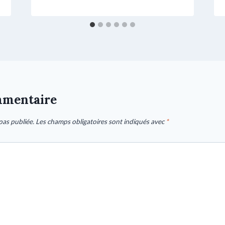
mmentaire
pas publiée.
Les champs obligatoires sont indiqués avec
*