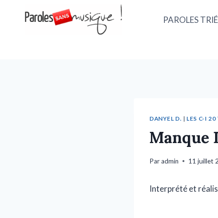
PAROLES TRIÉ
DANYEL D.
|
LES C-I 20
Manque D
Par
admin
11 juillet
Interprété et réal