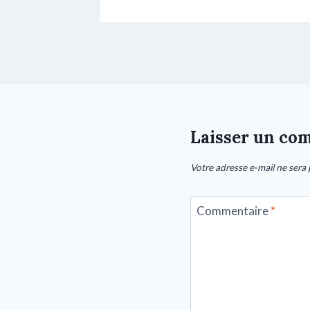
Laisser un co
Votre adresse e-mail ne sera 
Commentaire
*