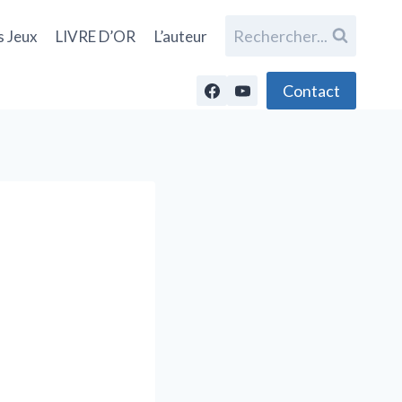
Rechercher...
s Jeux
LIVRE D’OR
L’auteur
Contact