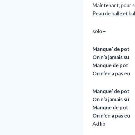
Maintenant, pour s
Peau de balle et bal
solo –
Manque’ de pot
On n’a jamais su
Manque de pot
On n’en a pas eu
Manque’ de pot
On n’a jamais su
Manque de pot
On n’en a pas eu
Ad lib