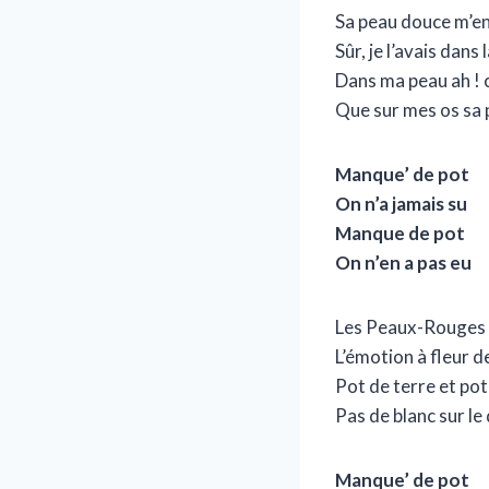
Sa peau douce m’en
Sûr, je l’avais dans
Dans ma peau ah ! c
Que sur mes os sa 
Manque’ de pot
On n’a jamais su
Manque de pot
On n’en a pas eu
Les Peaux-Rouges 
L’émotion à fleur d
Pot de terre et pot
Pas de blanc sur le
Manque’ de pot