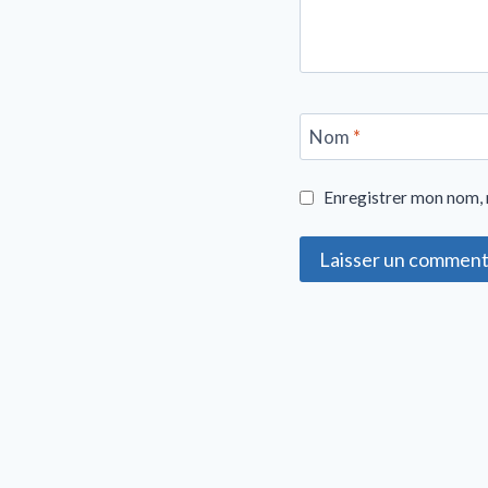
Nom
*
Enregistrer mon nom, 