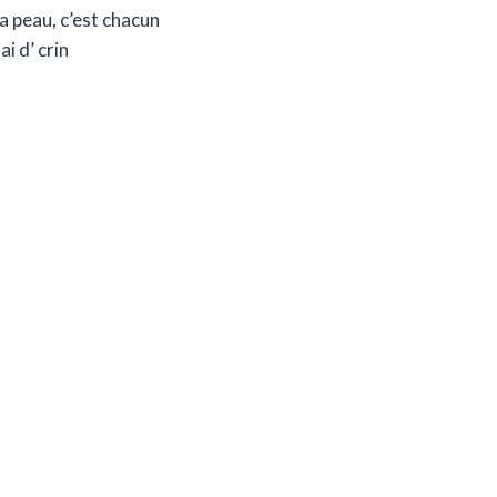
a peau, c’est chacun
ai d’ crin