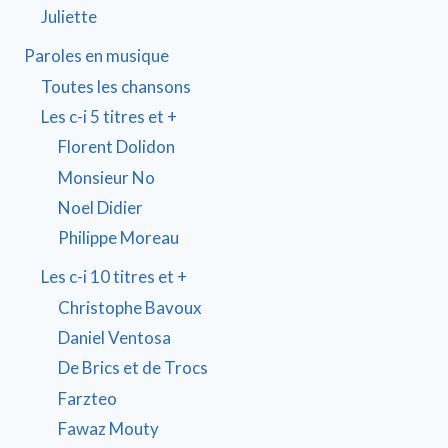
Juliette
Paroles en musique
Toutes les chansons
Les c-i 5 titres et +
Florent Dolidon
Monsieur No
Noel Didier
Philippe Moreau
Les c-i 10 titres et +
Christophe Bavoux
Daniel Ventosa
De Brics et de Trocs
Farzteo
Fawaz Mouty