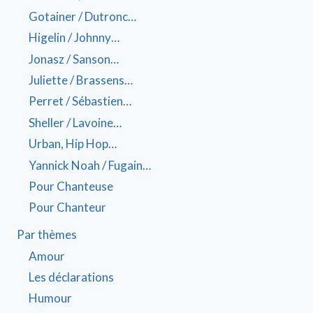
Gotainer / Dutronc…
Higelin / Johnny…
Jonasz / Sanson…
Juliette / Brassens…
Perret / Sébastien…
Sheller / Lavoine…
Urban, Hip Hop…
Yannick Noah / Fugain…
Pour Chanteuse
Pour Chanteur
Par thèmes
Amour
Les déclarations
Humour