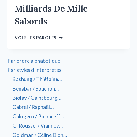
Milliards De Mille
Sabords
VOIR LES PAROLES
Par ordre alphabétique
Par styles d’interprètes
Bashung / Thiéfaine…
Bénabar / Souchon…
Biolay / Gainsbourg…
Cabrel / Raphaël…
Calogero / Polnareff…
G. Roussel / Vianney…
Goldman / Céline Dion…