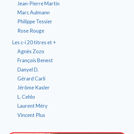
Jean-Pierre Martin
Marc Aulmann
Philippe Tessier
Rose Rouge
Les c-i 20 titres et +
Agnès Zozo
François Benest
Danyel D.
Gérard Carli
Jérôme Kasler
L. Cehlo
Laurent Méry
Vincent Plus