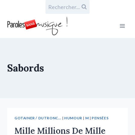
Rechercher...
Sabords
GOTAINER / DUTRONC...
|
HUMOUR
|
M
|
PENSÉES
Mille Millions De Mille