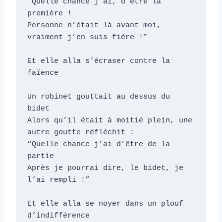
“Quelle chance j’ai, d’être la 
première !

Personne n’était là avant moi, 
vraiment j’en suis fière !”

Et elle alla s’écraser contre la 
faïence

Un robinet gouttait au dessus du 
bidet

Alors qu’il était à moitié plein, une 
autre goutte réfléchit :

“Quelle chance j’ai d’être de la 
partie

Après je pourrai dire, le bidet, je 
l’ai rempli !”

Et elle alla se noyer dans un plouf 
d’indifférence
