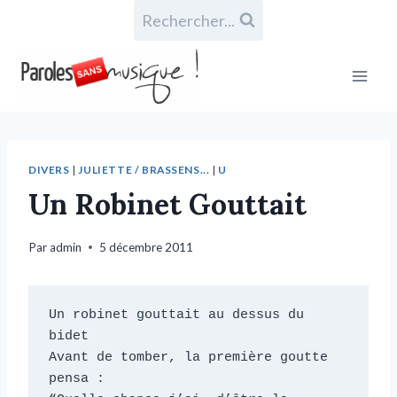
Rechercher...
DIVERS
|
JULIETTE / BRASSENS...
|
U
Un Robinet Gouttait
Par
admin
5 décembre 2011
Un robinet gouttait au dessus du 
bidet

Avant de tomber, la première goutte 
pensa :
