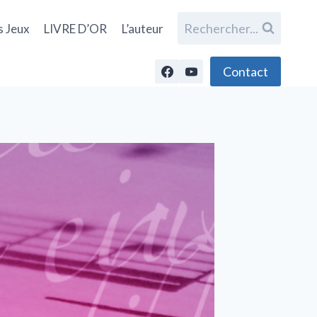
Rechercher...
s Jeux
LIVRE D’OR
L’auteur
Contact