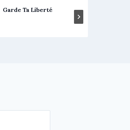
Garde Ta Liberté
Bashun