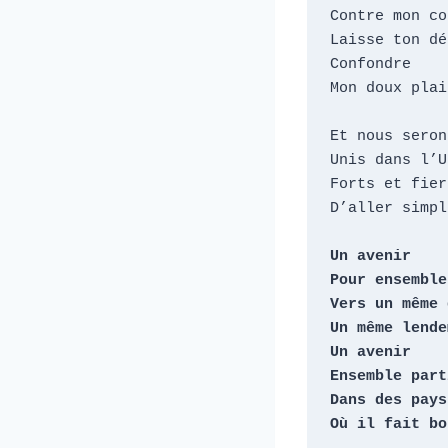
Contre mon co
Laisse ton dé
Confondre

Mon doux plai
Et nous seron
Unis dans l’U
Forts et fier
D’aller simpl
Un avenir

Pour ensemble
Vers un même 
Un même lende
Un avenir

Ensemble parti
Dans des pays
Où il fait bo