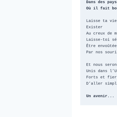
Dans des pays
Où il fait bo
Laisse ta vie

Exister

Au creux de m
Laisse-toi sé
Être envoûtée

Par nos souri
Et nous seron
Unis dans l’U
Forts et fier
D’aller simpl
Un avenir...