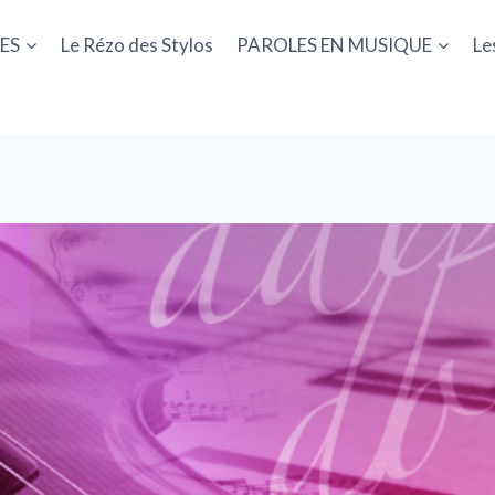
ES
Le Rézo des Stylos
PAROLES EN MUSIQUE
Le