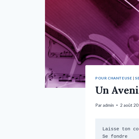
POUR CHANTEUSE
|
S
Un Aveni
Par
admin
2 août 2
Laisse ton co
Se fondre
