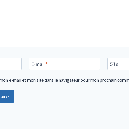
E-mail
*
Site
mon e-mail et mon site dans le navigateur pour mon prochain comm