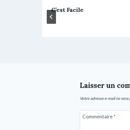
ans Les
C’est Facile
Laisser un co
Votre adresse e-mail ne sera 
Commentaire
*