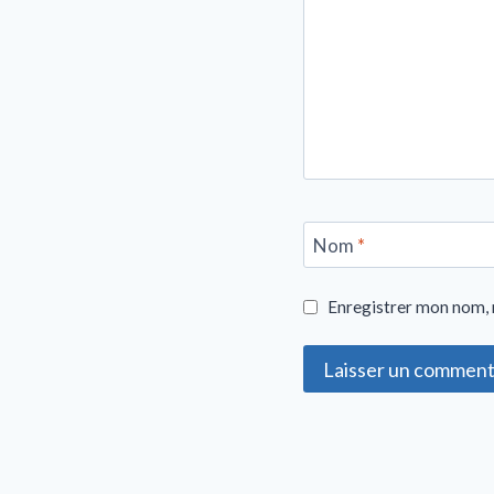
Nom
*
Enregistrer mon nom, 