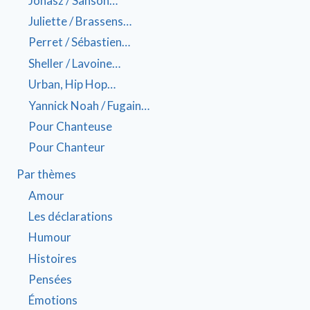
Jonasz / Sanson…
Juliette / Brassens…
Perret / Sébastien…
Sheller / Lavoine…
Urban, Hip Hop…
Yannick Noah / Fugain…
Pour Chanteuse
Pour Chanteur
Par thèmes
Amour
Les déclarations
Humour
Histoires
Pensées
Émotions