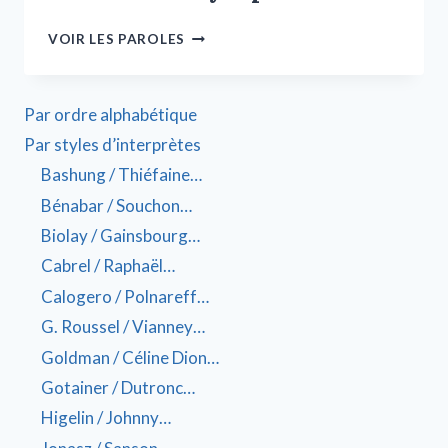
VOIR LES PAROLES
Par ordre alphabétique
Par styles d’interprètes
Bashung / Thiéfaine…
Bénabar / Souchon…
Biolay / Gainsbourg…
Cabrel / Raphaël…
Calogero / Polnareff…
G. Roussel / Vianney…
Goldman / Céline Dion…
Gotainer / Dutronc…
Higelin / Johnny…