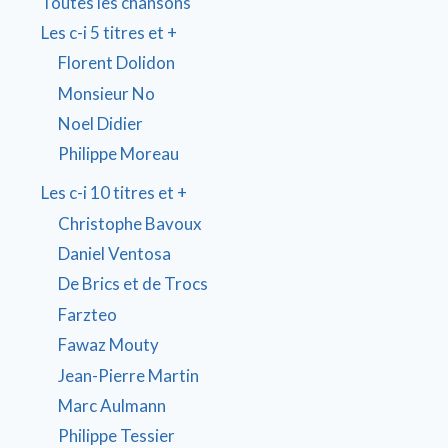
Toutes les chansons
Les c-i 5 titres et +
Florent Dolidon
Monsieur No
Noel Didier
Philippe Moreau
Les c-i 10 titres et +
Christophe Bavoux
Daniel Ventosa
De Brics et de Trocs
Farzteo
Fawaz Mouty
Jean-Pierre Martin
Marc Aulmann
Philippe Tessier