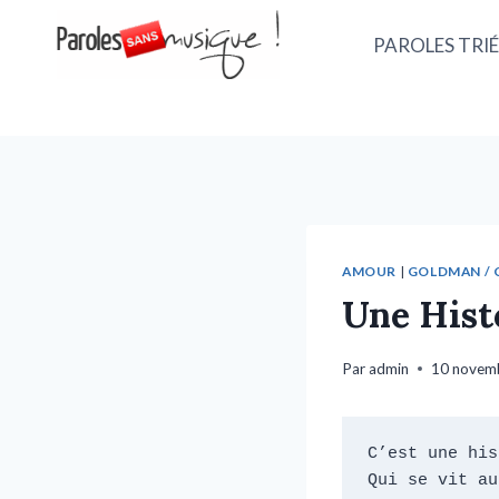
PAROLES TRIÉ
AMOUR
|
GOLDMAN / C
Une Hist
Par
admin
10 novem
C’est une his
Qui se vit au