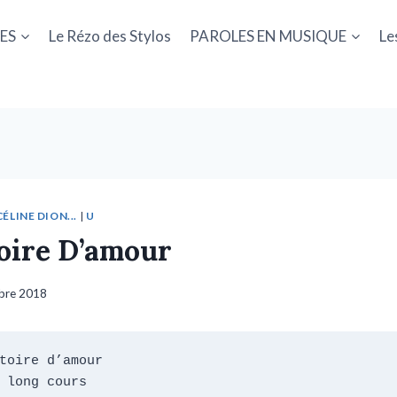
ES
Le Rézo des Stylos
PAROLES EN MUSIQUE
Le
ÉLINE DION...
|
U
oire D’amour
bre 2018
toire d’amour

 long cours
