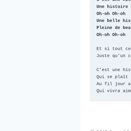
Une histoire 
Oh-oh Oh-oh

Une belle his
Pleine de bea
Oh-oh Oh-oh
Et si tout ce
Juste qu’un c
C’est une his
Qui se plaît 
Au fil jour a
Qui vivra aim