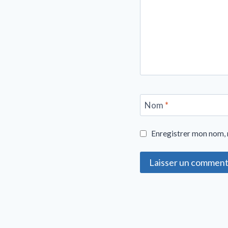
Nom
*
Enregistrer mon nom, 