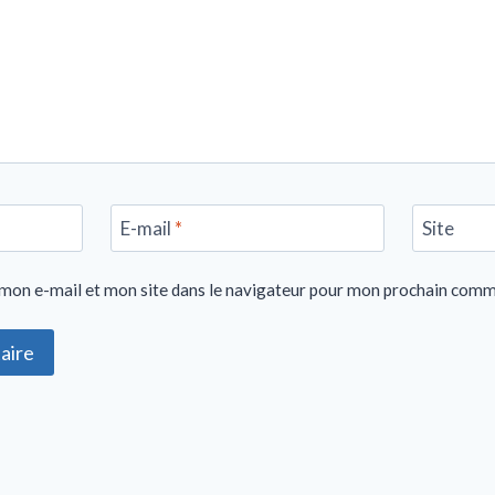
E-mail
*
Site
mon e-mail et mon site dans le navigateur pour mon prochain comm