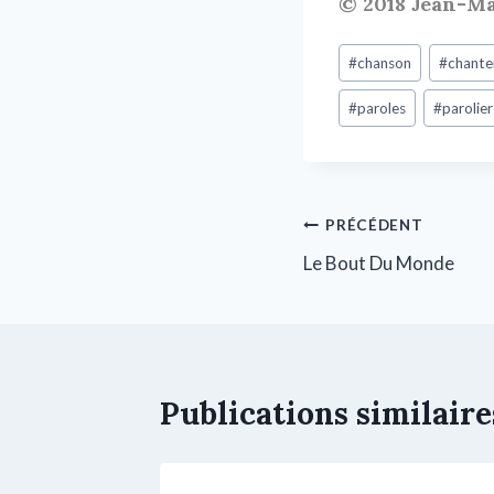
© 2018 Jean-M
#
chanson
#
chante
#
paroles
#
parolier
PRÉCÉDENT
Le Bout Du Monde
Publications similaire