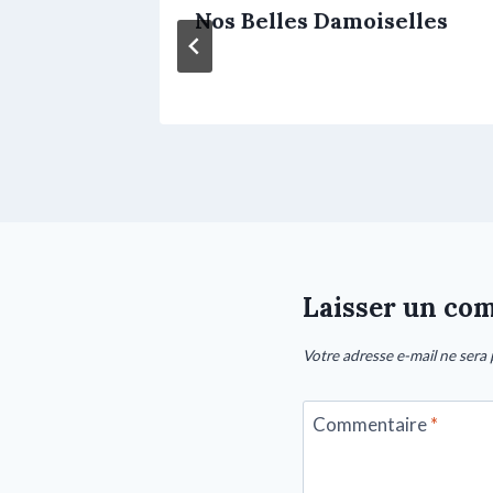
ure
Nos Belles Damoiselles
Laisser un co
Votre adresse e-mail ne sera 
Commentaire
*