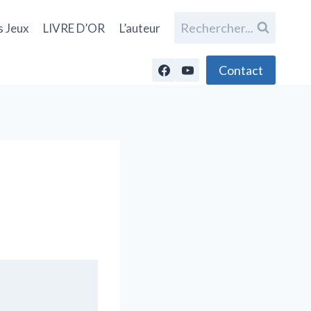
Rechercher...
s Jeux
LIVRE D’OR
L’auteur
Contact