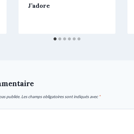
J’adore
mmentaire
pas publiée.
Les champs obligatoires sont indiqués avec
*