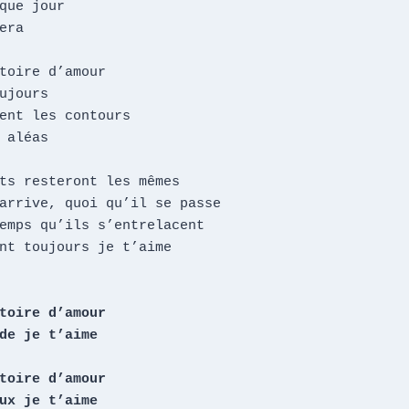
que jour

era

toire d’amour

ujours

ent les contours

 aléas

toire d’amour

de je t’aime

toire d’amour

ux je t’aime
