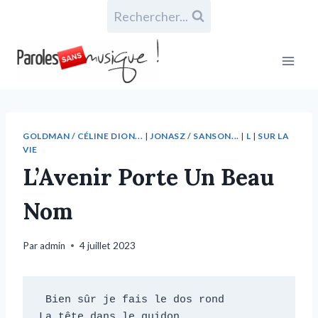
Rechercher...
GOLDMAN / CÉLINE DION...
|
JONASZ / SANSON...
|
L
|
SUR LA
VIE
L’Avenir Porte Un Beau
Nom
Par
admin
4 juillet 2023
 Bien sûr je fais le dos rond

La tête dans le guidon
